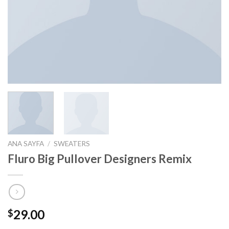
ANA SAYFA
/
SWEATERS
Fluro Big Pullover Designers Remix
29.00
$