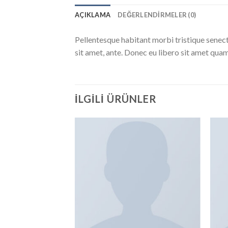
AÇIKLAMA
DEĞERLENDIRMELER (0)
Pellentesque habitant morbi tristique senect
sit amet, ante. Donec eu libero sit amet quam
İLGILI ÜRÜNLER