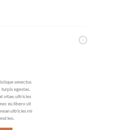
istique senectus
 turpis egestas.
 vitae, ultricies
nec eu libero sit
ean ultricies mi
end leo.