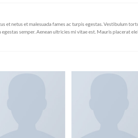
us et netus et malesuada fames ac turpis egestas. Vestibulum tortor
 egestas semper. Aenean ultricies mi vitae est. Mauris placerat ele