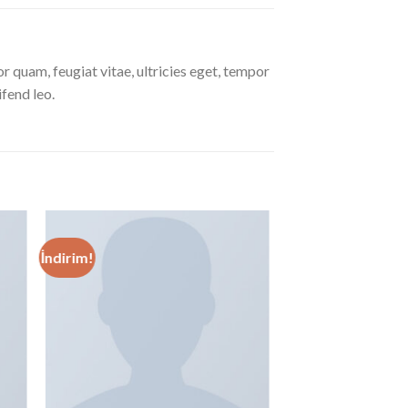
 quam, feugiat vitae, ultricies eget, tempor
ifend leo.
İndirim!