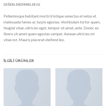
DEĞERLENDIRMELER (5)
Pellentesque habitant morbi tristique senectus et netus et
malesuada fames ac turpis egestas. Vestibulum tortor quam,
feugiat vitae, ultricies eget, tempor sit amet, ante. Donec eu
libero sit amet quam egestas semper. Aenean ultricies mi
vitae est. Mauris placerat eleifend leo.
İLGILI ÜRÜNLER